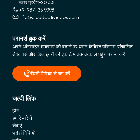
उत्तर प्रदेश-201301
+91 987 133 9998
info@cloudactivelabs.com
परामर्श बुक करें
अपने ऑनलाइन व्यवसाय को बढ़ाने पर ध्यान केंद्रित परिणाम-संचालित
डेवलपर्स और डिजाइनरों की एक टीम तक तत्काल पहुंच प्राप्त करें।
किसी विशेषज्ञ से बात करें
जल्दी लिंक
होम
हमारे बारे में
सेवाएं
प्रौद्योगिकियों