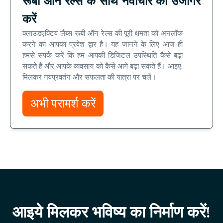
रूबी ऑन रेल्स के साथ नवाचार को उजागर
करें
क्लाउडएक्टिव लैब्स रूबी ऑन रेल्स की पूरी क्षमता को अनलॉक
करने का आपका प्रवेश द्वार है। यह जानने के लिए आज ही
हमसे संपर्क करें कि हम आपकी डिजिटल उपस्थिति कैसे बढ़ा
सकते हैं और आपके व्यवसाय को कैसे आगे बढ़ा सकते हैं। आइए,
मिलकर नवप्रवर्तन और सफलता की यात्रा पर चलें।
अभी परामर्श करें
आइये मिलकर भविष्य का निर्माण करें!