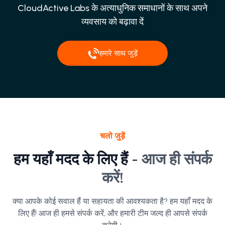
CloudActive Labs के अत्याधुनिक समाधानों के साथ अपने
व्यवसाय को बढ़ावा दें
हमारे साथ जुड़ें
चलो जुड़ें
हम यहाँ मदद के लिए हैं -
आज ही संपर्क
करें!
क्या आपके कोई सवाल हैं या सहायता की आवश्यकता है? हम यहाँ मदद के
लिए हैं! आज ही हमसे संपर्क करें, और हमारी टीम जल्द ही आपसे संपर्क