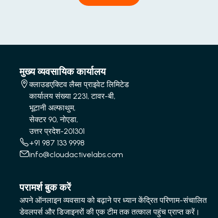
मुख्य व्यवसायिक कार्यालय
क्लाउडएक्टिव लैब्स प्राइवेट लिमिटेड
कार्यालय संख्या 2231, टावर-बी,
भूटानी अल्फाथुम,
सेक्टर 90, नोएडा,
उत्तर प्रदेश-201301
+91 987 133 9998
info@cloudactivelabs.com
परामर्श बुक करें
अपने ऑनलाइन व्यवसाय को बढ़ाने पर ध्यान केंद्रित परिणाम-संचालित
डेवलपर्स और डिजाइनरों की एक टीम तक तत्काल पहुंच प्राप्त करें।