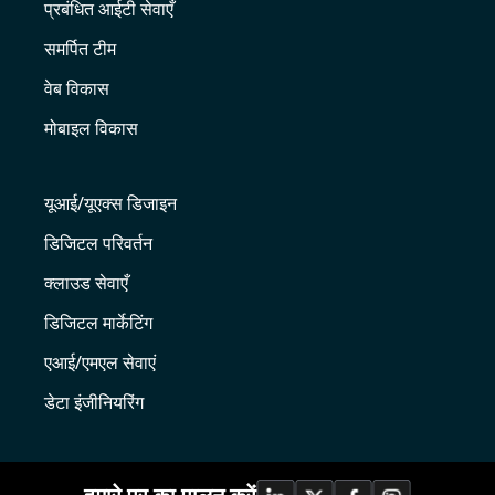
प्रबंधित आईटी सेवाएँ
समर्पित टीम
वेब विकास
मोबाइल विकास
यूआई/यूएक्स डिजाइन
डिजिटल परिवर्तन
क्लाउड सेवाएँ
डिजिटल मार्केटिंग
एआई/एमएल सेवाएं
डेटा इंजीनियरिंग