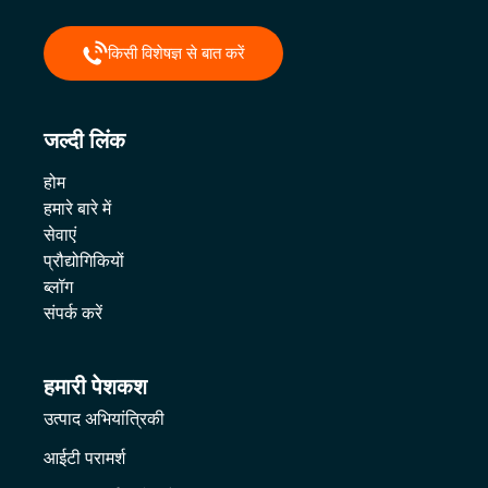
किसी विशेषज्ञ से बात करें
जल्दी लिंक
होम
हमारे बारे में
सेवाएं
प्रौद्योगिकियों
ब्लॉग
संपर्क करें
हमारी पेशकश
उत्पाद अभियांत्रिकी
आईटी परामर्श