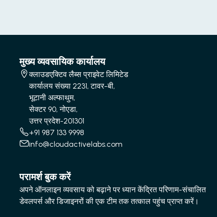
मुख्य व्यवसायिक कार्यालय
क्लाउडएक्टिव लैब्स प्राइवेट लिमिटेड
कार्यालय संख्या 2231, टावर-बी,
भूटानी अल्फाथुम,
सेक्टर 90, नोएडा,
उत्तर प्रदेश-201301
+91 987 133 9998
info@cloudactivelabs.com
परामर्श बुक करें
अपने ऑनलाइन व्यवसाय को बढ़ाने पर ध्यान केंद्रित परिणाम-संचालित
डेवलपर्स और डिजाइनरों की एक टीम तक तत्काल पहुंच प्राप्त करें।