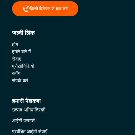
किसी विशेषज्ञ से बात करें
जल्दी लिंक
होम
हमारे बारे में
सेवाएं
प्रौद्योगिकियों
ब्लॉग
संपर्क करें
हमारी पेशकश
उत्पाद अभियांत्रिकी
आईटी परामर्श
प्रबंधित आईटी सेवाएँ