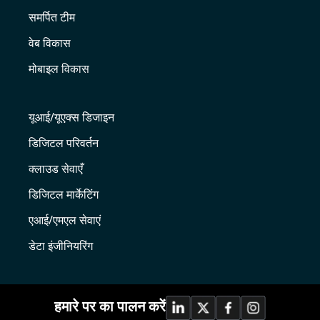
समर्पित टीम
वेब विकास
मोबाइल विकास
यूआई/यूएक्स डिजाइन
डिजिटल परिवर्तन
क्लाउड सेवाएँ
डिजिटल मार्केटिंग
एआई/एमएल सेवाएं
डेटा इंजीनियरिंग
हमारे पर का पालन करें