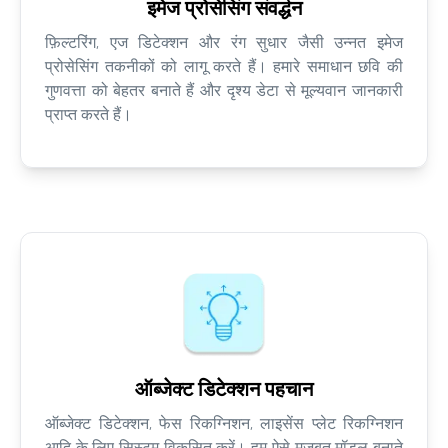
इमेज प्रोसेसिंग संवर्द्धन
फ़िल्टरिंग, एज डिटेक्शन और रंग सुधार जैसी उन्नत इमेज
प्रोसेसिंग तकनीकों को लागू करते हैं। हमारे समाधान छवि की
गुणवत्ता को बेहतर बनाते हैं और दृश्य डेटा से मूल्यवान जानकारी
प्राप्त करते हैं।
ऑब्जेक्ट डिटेक्शन पहचान
ऑब्जेक्ट डिटेक्शन, फेस रिकग्निशन, लाइसेंस प्लेट रिकग्निशन
आदि के लिए सिस्टम विकसित करें। हम ऐसे मज़बूत मॉडल बनाते