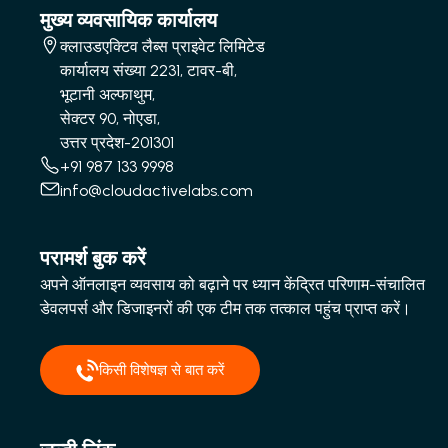
मुख्य व्यवसायिक कार्यालय
क्लाउडएक्टिव लैब्स प्राइवेट लिमिटेड
कार्यालय संख्या 2231, टावर-बी,
भूटानी अल्फाथुम,
सेक्टर 90, नोएडा,
उत्तर प्रदेश-201301
+91 987 133 9998
info@cloudactivelabs.com
परामर्श बुक करें
अपने ऑनलाइन व्यवसाय को बढ़ाने पर ध्यान केंद्रित परिणाम-संचालित
डेवलपर्स और डिजाइनरों की एक टीम तक तत्काल पहुंच प्राप्त करें।
किसी विशेषज्ञ से बात करें