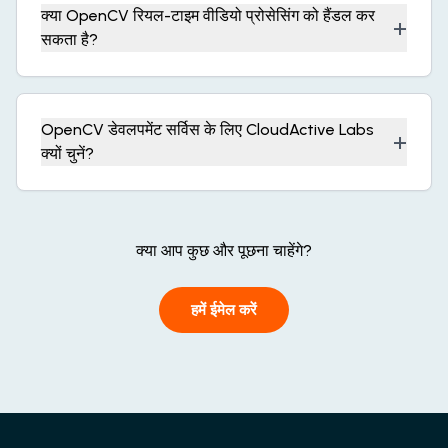
क्या OpenCV रियल-टाइम वीडियो प्रोसेसिंग को हैंडल कर
+
सकता है?
OpenCV डेवलपमेंट सर्विस के लिए CloudActive Labs
+
क्यों चुनें?
क्या आप कुछ और पूछना चाहेंगे?
हमें ईमेल करें