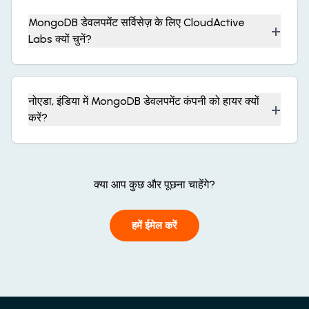
MongoDB डेवलपमेंट सर्विसेज़ के लिए CloudActive
+
Labs क्यों चुनें?
नोएडा, इंडिया में MongoDB डेवलपमेंट कंपनी को हायर क्यों
+
करें?
क्या आप कुछ और पूछना चाहेंगे?
हमें ईमेल करें