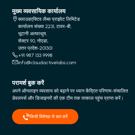
मुख्य व्यवसायिक कार्यालय
क्लाउडएक्टिव लैब्स प्राइवेट लिमिटेड
कार्यालय संख्या 2231, टावर-बी,
भूटानी अल्फाथुम,
सेक्टर 90, नोएडा,
उत्तर प्रदेश-201301
+91 987 133 9998
info@cloudactivelabs.com
परामर्श बुक करें
अपने ऑनलाइन व्यवसाय को बढ़ाने पर ध्यान केंद्रित परिणाम-संचालित
डेवलपर्स और डिजाइनरों की एक टीम तक तत्काल पहुंच प्राप्त करें।
किसी विशेषज्ञ से बात करें