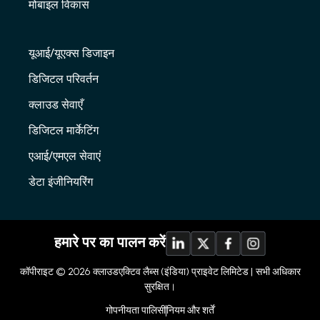
मोबाइल विकास
यूआई/यूएक्स डिजाइन
डिजिटल परिवर्तन
क्लाउड सेवाएँ
डिजिटल मार्केटिंग
एआई/एमएल सेवाएं
डेटा इंजीनियरिंग
हमारे पर का पालन करें
कॉपीराइट © 2026
क्लाउडएक्टिव लैब्स (इंडिया) प्राइवेट लिमिटेड |
सभी अधिकार
सुरक्षित।
गोपनीयता पालिसी
नियम और शर्तें