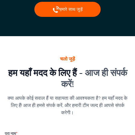
हमारे साथ जुड़ें
चलो जुड़ें
हम यहाँ मदद के लिए हैं -
आज ही संपर्क
करें!
क्या आपके कोई सवाल हैं या सहायता की आवश्यकता है? हम यहाँ मदद के
लिए हैं! आज ही हमसे संपर्क करें, और हमारी टीम जल्द ही आपसे संपर्क
करेगी।
पूरा नाम
*