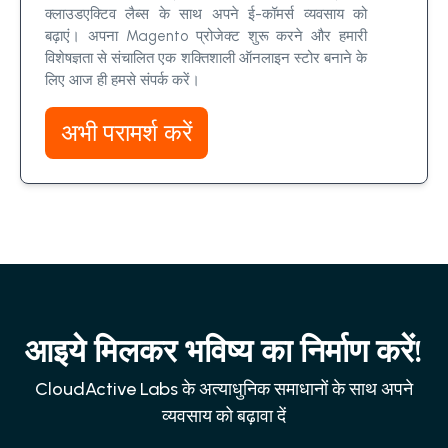
क्लाउडएक्टिव लैब्स के साथ अपने ई-कॉमर्स व्यवसाय को
बढ़ाएं। अपना Magento प्रोजेक्ट शुरू करने और हमारी
विशेषज्ञता से संचालित एक शक्तिशाली ऑनलाइन स्टोर बनाने के
लिए आज ही हमसे संपर्क करें।
अभी परामर्श करें
आइये मिलकर भविष्य का निर्माण करें!
CloudActive Labs के अत्याधुनिक समाधानों के साथ अपने
व्यवसाय को बढ़ावा दें