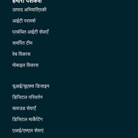
हमारी पेशकश
उत्पाद अभियांत्रिकी
आईटी परामर्श
प्रबंधित आईटी सेवाएँ
समर्पित टीम
वेब विकास
मोबाइल विकास
यूआई/यूएक्स डिजाइन
डिजिटल परिवर्तन
क्लाउड सेवाएँ
डिजिटल मार्केटिंग
एआई/एमएल सेवाएं