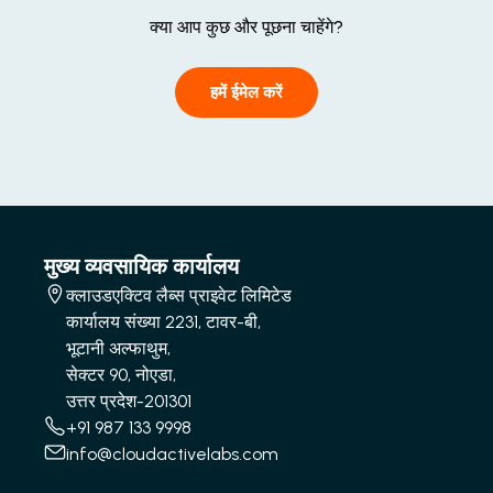
क्या आप कुछ और पूछना चाहेंगे?
हमें ईमेल करें
मुख्य व्यवसायिक कार्यालय
क्लाउडएक्टिव लैब्स प्राइवेट लिमिटेड
कार्यालय संख्या 2231, टावर-बी,
भूटानी अल्फाथुम,
सेक्टर 90, नोएडा,
उत्तर प्रदेश-201301
+91 987 133 9998
info@cloudactivelabs.com