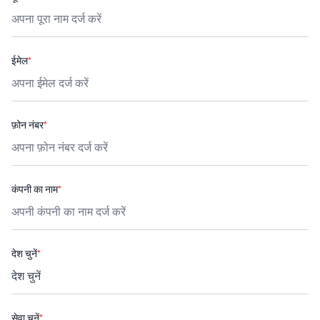
ईमेल
*
फ़ोन नंबर
*
कंपनी का नाम
*
देश चुनें
*
सेवा चुनें
*