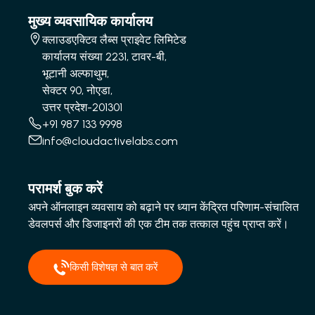
मुख्य व्यवसायिक कार्यालय
क्लाउडएक्टिव लैब्स प्राइवेट लिमिटेड
कार्यालय संख्या 2231, टावर-बी,
भूटानी अल्फाथुम,
सेक्टर 90, नोएडा,
उत्तर प्रदेश-201301
+91 987 133 9998
info@cloudactivelabs.com
परामर्श बुक करें
अपने ऑनलाइन व्यवसाय को बढ़ाने पर ध्यान केंद्रित परिणाम-संचालित
डेवलपर्स और डिजाइनरों की एक टीम तक तत्काल पहुंच प्राप्त करें।
किसी विशेषज्ञ से बात करें