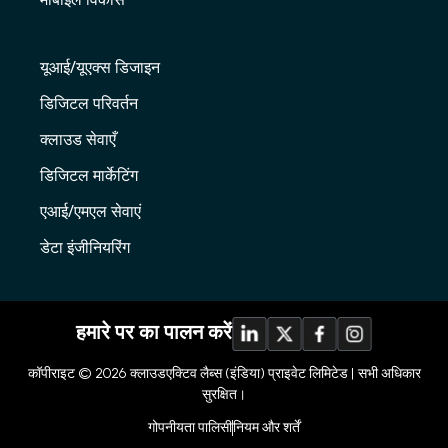
यूआई/यूएक्स डिजाइन
डिजिटल परिवर्तन
क्लाउड सेवाएँ
डिजिटल मार्केटिंग
एआई/एमएल सेवाएं
डेटा इंजीनियरिंग
हमारे पर का पालन करें
कॉपीराइट © 2026
क्लाउडएक्टिव लैब्स (इंडिया) प्राइवेट लिमिटेड |
सभी अधिकार
सुरक्षित।
गोपनीयता पालिसी
नियम और शर्तें