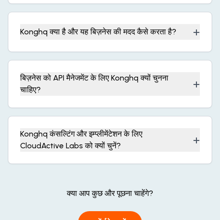
+
Konghq क्या है और यह बिज़नेस की मदद कैसे करता है?
बिज़नेस को API मैनेजमेंट के लिए Konghq क्यों चुनना
+
चाहिए?
Konghq कंसल्टिंग और इम्प्लीमेंटेशन के लिए
+
CloudActive Labs को क्यों चुनें?
क्या आप कुछ और पूछना चाहेंगे?