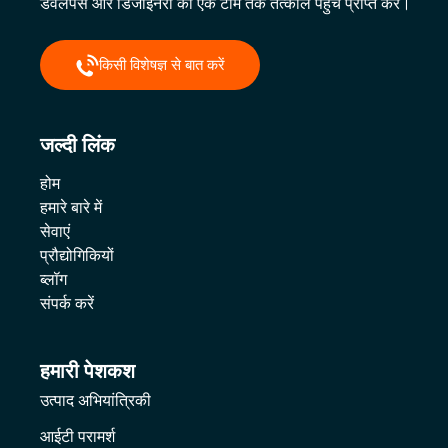
डेवलपर्स और डिजाइनरों की एक टीम तक तत्काल पहुंच प्राप्त करें।
किसी विशेषज्ञ से बात करें
जल्दी लिंक
होम
हमारे बारे में
सेवाएं
प्रौद्योगिकियों
ब्लॉग
संपर्क करें
हमारी पेशकश
उत्पाद अभियांत्रिकी
आईटी परामर्श