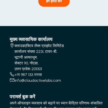
हमें ईमेल करें
मुख्य व्यवसायिक कार्यालय
क्लाउडएक्टिव लैब्स प्राइवेट लिमिटेड
कार्यालय संख्या 2231, टावर-बी,
भूटानी अल्फाथुम,
सेक्टर 90, नोएडा,
उत्तर प्रदेश-201301
+91 987 133 9998
info@cloudactivelabs.com
परामर्श बुक करें
अपने ऑनलाइन व्यवसाय को बढ़ाने पर ध्यान केंद्रित परिणाम-संचालित