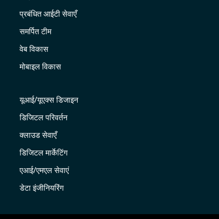
प्रबंधित आईटी सेवाएँ
समर्पित टीम
वेब विकास
मोबाइल विकास
यूआई/यूएक्स डिजाइन
डिजिटल परिवर्तन
क्लाउड सेवाएँ
डिजिटल मार्केटिंग
एआई/एमएल सेवाएं
डेटा इंजीनियरिंग