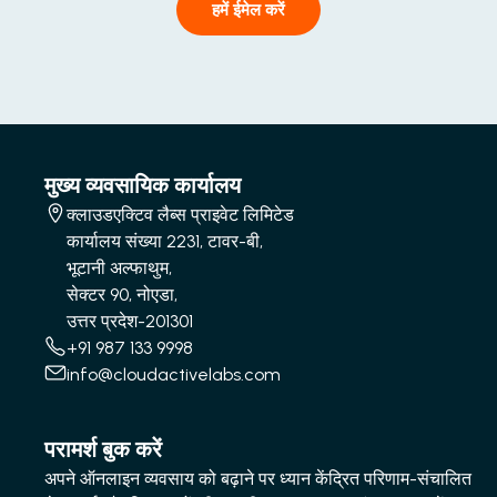
हमें ईमेल करें
मुख्य व्यवसायिक कार्यालय
क्लाउडएक्टिव लैब्स प्राइवेट लिमिटेड
कार्यालय संख्या 2231, टावर-बी,
भूटानी अल्फाथुम,
सेक्टर 90, नोएडा,
उत्तर प्रदेश-201301
+91 987 133 9998
info@cloudactivelabs.com
परामर्श बुक करें
अपने ऑनलाइन व्यवसाय को बढ़ाने पर ध्यान केंद्रित परिणाम-संचालित