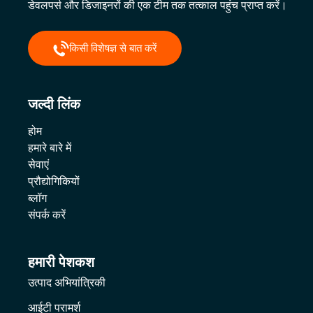
डेवलपर्स और डिजाइनरों की एक टीम तक तत्काल पहुंच प्राप्त करें।
किसी विशेषज्ञ से बात करें
जल्दी लिंक
होम
हमारे बारे में
सेवाएं
प्रौद्योगिकियों
ब्लॉग
संपर्क करें
हमारी पेशकश
उत्पाद अभियांत्रिकी
आईटी परामर्श