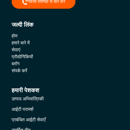
किसी विशेषज्ञ से बात करें
जल्दी लिंक
होम
हमारे बारे में
सेवाएं
प्रौद्योगिकियों
ब्लॉग
संपर्क करें
हमारी पेशकश
उत्पाद अभियांत्रिकी
आईटी परामर्श
प्रबंधित आईटी सेवाएँ