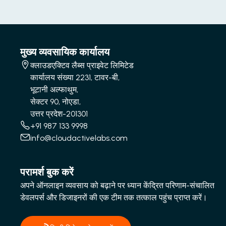
मुख्य व्यवसायिक कार्यालय
क्लाउडएक्टिव लैब्स प्राइवेट लिमिटेड
कार्यालय संख्या 2231, टावर-बी,
भूटानी अल्फाथुम,
सेक्टर 90, नोएडा,
उत्तर प्रदेश-201301
+91 987 133 9998
info@cloudactivelabs.com
परामर्श बुक करें
अपने ऑनलाइन व्यवसाय को बढ़ाने पर ध्यान केंद्रित परिणाम-संचालित
डेवलपर्स और डिजाइनरों की एक टीम तक तत्काल पहुंच प्राप्त करें।