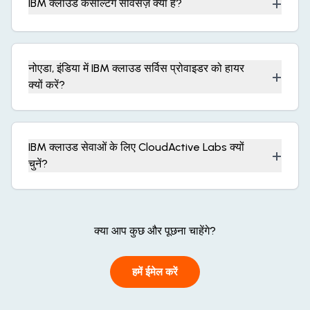
+
IBM क्लाउड कंसल्टिंग सर्विसेज़ क्या हैं?
नोएडा, इंडिया में IBM क्लाउड सर्विस प्रोवाइडर को हायर
+
क्यों करें?
IBM क्लाउड सेवाओं के लिए CloudActive Labs क्यों
+
चुनें?
क्या आप कुछ और पूछना चाहेंगे?
हमें ईमेल करें