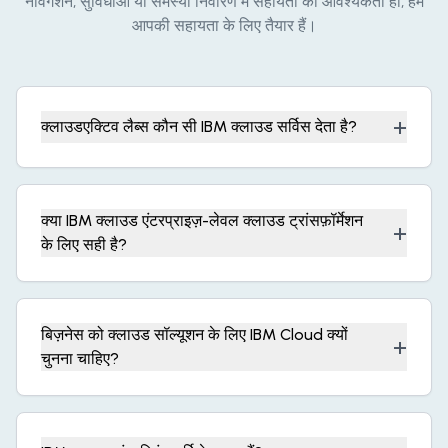
नेविगेशन, सुविधाओं या समस्या निवारण में सहायता की आवश्यकता हो, हम
आपकी सहायता के लिए तैयार हैं।
+
क्लाउडएक्टिव लैब्स कौन सी IBM क्लाउड सर्विस देता है?
क्या IBM क्लाउड एंटरप्राइज़-लेवल क्लाउड ट्रांसफ़ॉर्मेशन
+
के लिए सही है?
बिज़नेस को क्लाउड सॉल्यूशन के लिए IBM Cloud क्यों
+
चुनना चाहिए?