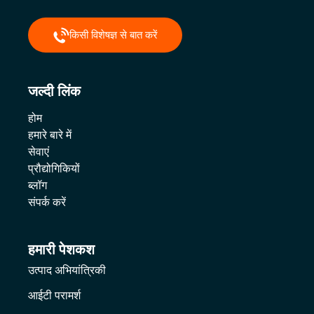
किसी विशेषज्ञ से बात करें
जल्दी लिंक
होम
हमारे बारे में
सेवाएं
प्रौद्योगिकियों
ब्लॉग
संपर्क करें
हमारी पेशकश
उत्पाद अभियांत्रिकी
आईटी परामर्श