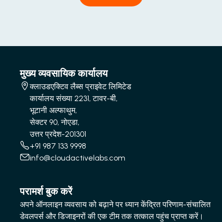
मुख्य व्यवसायिक कार्यालय
क्लाउडएक्टिव लैब्स प्राइवेट लिमिटेड
कार्यालय संख्या 2231, टावर-बी,
भूटानी अल्फाथुम,
सेक्टर 90, नोएडा,
उत्तर प्रदेश-201301
+91 987 133 9998
info@cloudactivelabs.com
परामर्श बुक करें
अपने ऑनलाइन व्यवसाय को बढ़ाने पर ध्यान केंद्रित परिणाम-संचालित
डेवलपर्स और डिजाइनरों की एक टीम तक तत्काल पहुंच प्राप्त करें।