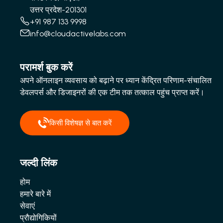
उत्तर प्रदेश-201301
+91 987 133 9998
info@cloudactivelabs.com
परामर्श बुक करें
अपने ऑनलाइन व्यवसाय को बढ़ाने पर ध्यान केंद्रित परिणाम-संचालित
डेवलपर्स और डिजाइनरों की एक टीम तक तत्काल पहुंच प्राप्त करें।
किसी विशेषज्ञ से बात करें
जल्दी लिंक
होम
हमारे बारे में
सेवाएं
प्रौद्योगिकियों