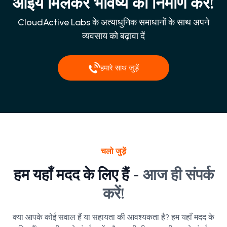
आइये मिलकर भविष्य का निर्माण करें!
CloudActive Labs के अत्याधुनिक समाधानों के साथ अपने
व्यवसाय को बढ़ावा दें
हमारे साथ जुड़ें
चलो जुड़ें
हम यहाँ मदद के लिए हैं -
आज ही संपर्क
करें!
क्या आपके कोई सवाल हैं या सहायता की आवश्यकता है? हम यहाँ मदद के