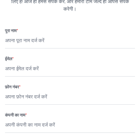
लिए हैं! आज ही हमसे संपर्क करें, और हमारी टीम जल्द ही आपसे संपर्क
करेगी।
पूरा नाम
*
ईमेल
*
फ़ोन नंबर
*
कंपनी का नाम
*