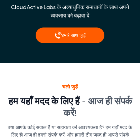
CloudActive Labs के अत्याधुनिक समाधानों के साथ अपने
व्यवसाय को बढ़ावा दें
हमारे साथ जुड़ें
चलो जुड़ें
हम यहाँ मदद के लिए हैं -
आज ही संपर्क
करें!
क्या आपके कोई सवाल हैं या सहायता की आवश्यकता है? हम यहाँ मदद के
लिए हैं! आज ही हमसे संपर्क करें, और हमारी टीम जल्द ही आपसे संपर्क