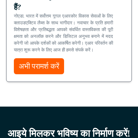
हैं?
नोएडा, भारत में सर्वोत्तम गूगल एआरकोर विकास सेवाओं के लिए
क्लाउडएक्टिव लैब्स के साथ भागीदार। नवाचार के प्रति हमारी
विशेषज्ञता और प्रतिबद्धता आपको संवर्धित वास्तविकता की पूरी
क्षमता को अनलॉक करने और डिजिटल अनुभव बनाने में मदद
करेगी जो आपके दर्शकों को आकर्षित करेगी। एआर परिवर्तन की
यात्रा शुरू करने के लिए आज ही हमसे संपर्क करें।
अभी परामर्श करें
आइये मिलकर भविष्य का निर्माण करें!