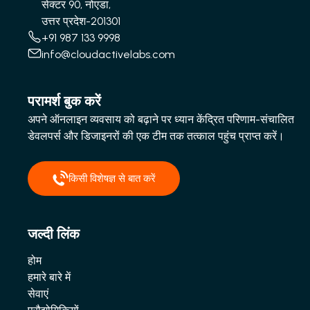
सेक्टर 90, नोएडा,
उत्तर प्रदेश-201301
+91 987 133 9998
info@cloudactivelabs.com
परामर्श बुक करें
अपने ऑनलाइन व्यवसाय को बढ़ाने पर ध्यान केंद्रित परिणाम-संचालित
डेवलपर्स और डिजाइनरों की एक टीम तक तत्काल पहुंच प्राप्त करें।
किसी विशेषज्ञ से बात करें
जल्दी लिंक
होम
हमारे बारे में
सेवाएं