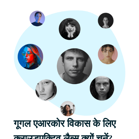
गूगल एआरकोर विकास के लिए
क्लाउडएक्टिव लैब्स क्यों चुनें?