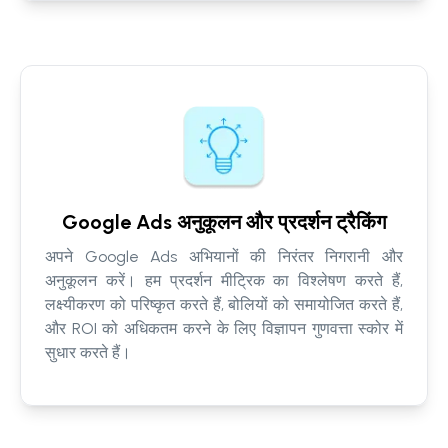
Google Ads अनुकूलन और प्रदर्शन ट्रैकिंग
अपने Google Ads अभियानों की निरंतर निगरानी और
अनुकूलन करें। हम प्रदर्शन मीट्रिक का विश्लेषण करते हैं,
लक्ष्यीकरण को परिष्कृत करते हैं, बोलियों को समायोजित करते हैं,
और ROI को अधिकतम करने के लिए विज्ञापन गुणवत्ता स्कोर में
सुधार करते हैं।