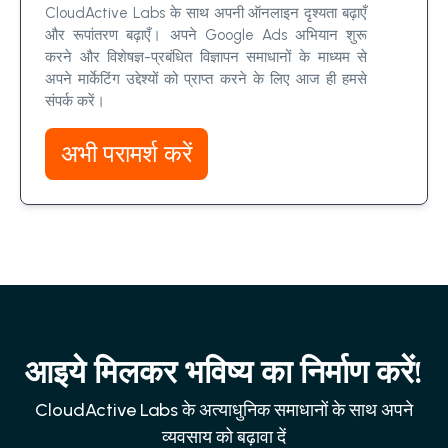
CloudActive Labs के साथ अपनी ऑनलाइन दृश्यता बढ़ाएँ
और रूपांतरण बढ़ाएँ। अपने Google Ads अभियान शुरू
करने और विशेषज्ञ-प्रबंधित विज्ञापन समाधानों के माध्यम से
अपने मार्केटिंग उद्देश्यों को प्राप्त करने के लिए आज ही हमसे
संपर्क करें।
अभी परामर्श करें
आइये मिलकर भविष्य का निर्माण करें!
CloudActive Labs के अत्याधुनिक समाधानों के साथ अपने
व्यवसाय को बढ़ावा दें