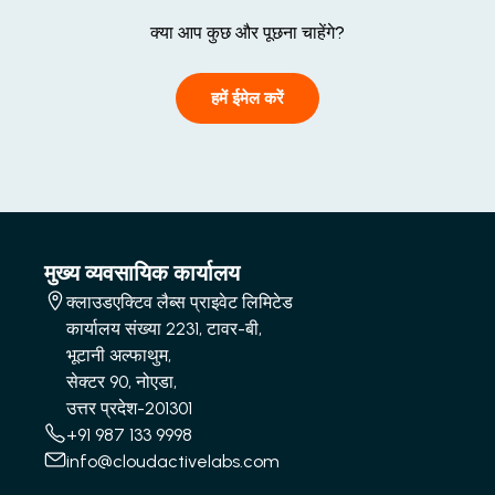
क्या आप कुछ और पूछना चाहेंगे?
हमें ईमेल करें
मुख्य व्यवसायिक कार्यालय
क्लाउडएक्टिव लैब्स प्राइवेट लिमिटेड
कार्यालय संख्या 2231, टावर-बी,
भूटानी अल्फाथुम,
सेक्टर 90, नोएडा,
उत्तर प्रदेश-201301
+91 987 133 9998
info@cloudactivelabs.com