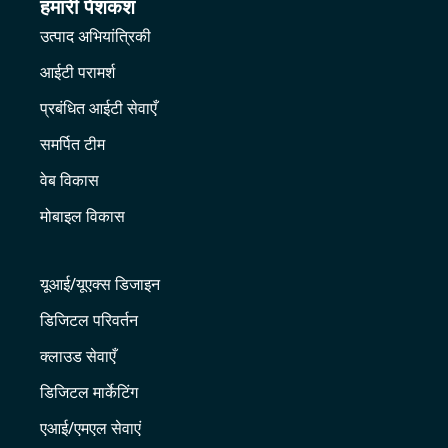
हमारी पेशकश
उत्पाद अभियांत्रिकी
आईटी परामर्श
प्रबंधित आईटी सेवाएँ
समर्पित टीम
वेब विकास
मोबाइल विकास
यूआई/यूएक्स डिजाइन
डिजिटल परिवर्तन
क्लाउड सेवाएँ
डिजिटल मार्केटिंग
एआई/एमएल सेवाएं