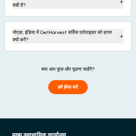
+
सही है?
नोएडा, इंडिया में GetHarvest सर्विस प्रोवाइडर को हायर
+
क्यों करें?
क्या आप कुछ और पूछना चाहेंगे?
हमें ईमेल करें
मुख्य व्यवसायिक कार्यालय