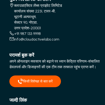
क्लाउडएक्टिव लैब्स प्राइवेट लिमिटेड
कार्यालय संख्या 2231, टावर-बी,
भूटानी अल्फाथुम,
सेक्टर 90, नोएडा,
उत्तर प्रदेश-201301
+91 987 133 9998
info@cloudactivelabs.com
परामर्श बुक करें
अपने ऑनलाइन व्यवसाय को बढ़ाने पर ध्यान केंद्रित परिणाम-संचालित
डेवलपर्स और डिजाइनरों की एक टीम तक तत्काल पहुंच प्राप्त करें।
किसी विशेषज्ञ से बात करें
जल्दी लिंक