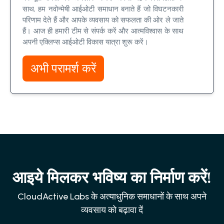
साथ, हम नवोन्मेषी आईओटी समाधान बनाते हैं जो विघटनकारी
परिणाम देते हैं और आपके व्यवसाय को सफलता की ओर ले जाते
हैं। आज ही हमारी टीम से संपर्क करें और आत्मविश्वास के साथ
अपनी एक्लिप्स आईओटी विकास यात्रा शुरू करें।
अभी परामर्श करें
आइये मिलकर भविष्य का निर्माण करें!
CloudActive Labs के अत्याधुनिक समाधानों के साथ अपने
व्यवसाय को बढ़ावा दें