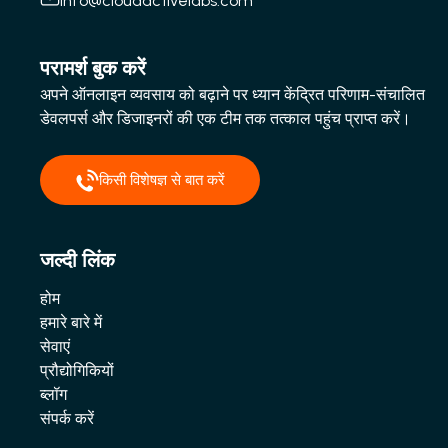
info@cloudactivelabs.com
परामर्श बुक करें
अपने ऑनलाइन व्यवसाय को बढ़ाने पर ध्यान केंद्रित परिणाम-संचालित
डेवलपर्स और डिजाइनरों की एक टीम तक तत्काल पहुंच प्राप्त करें।
किसी विशेषज्ञ से बात करें
जल्दी लिंक
होम
हमारे बारे में
सेवाएं
प्रौद्योगिकियों
ब्लॉग
संपर्क करें