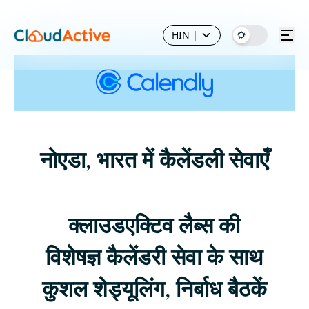
HIN
|
नोएडा, भारत में कैलेंडली सेवाएँ
क्लाउडएक्टिव लैब्स की
विशेषज्ञ कैलेंडरी सेवा के साथ
कुशल शेड्यूलिंग, निर्बाध बैठकें