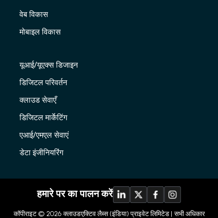
वेब विकास
मोबाइल विकास
यूआई/यूएक्स डिजाइन
डिजिटल परिवर्तन
क्लाउड सेवाएँ
डिजिटल मार्केटिंग
एआई/एमएल सेवाएं
डेटा इंजीनियरिंग
हमारे पर का पालन करें
कॉपीराइट © 2026
क्लाउडएक्टिव लैब्स (इंडिया) प्राइवेट लिमिटेड |
सभी अधिकार