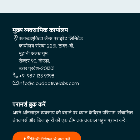
मुख्य व्यवसायिक कार्यालय
क्लाउडएक्टिव लैब्स प्राइवेट लिमिटेड
कार्यालय संख्या 2231, टावर-बी,
भूटानी अल्फाथुम,
सेक्टर 90, नोएडा,
उत्तर प्रदेश-201301
+91 987 133 9998
info@cloudactivelabs.com
परामर्श बुक करें
अपने ऑनलाइन व्यवसाय को बढ़ाने पर ध्यान केंद्रित परिणाम-संचालित
डेवलपर्स और डिजाइनरों की एक टीम तक तत्काल पहुंच प्राप्त करें।
किसी विशेषज्ञ से बात करें