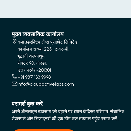
मुख्य व्यवसायिक कार्यालय
क्लाउडएक्टिव लैब्स प्राइवेट लिमिटेड
कार्यालय संख्या 2231, टावर-बी,
भूटानी अल्फाथुम,
सेक्टर 90, नोएडा,
उत्तर प्रदेश-201301
+91 987 133 9998
info@cloudactivelabs.com
परामर्श बुक करें
अपने ऑनलाइन व्यवसाय को बढ़ाने पर ध्यान केंद्रित परिणाम-संचालित
डेवलपर्स और डिजाइनरों की एक टीम तक तत्काल पहुंच प्राप्त करें।