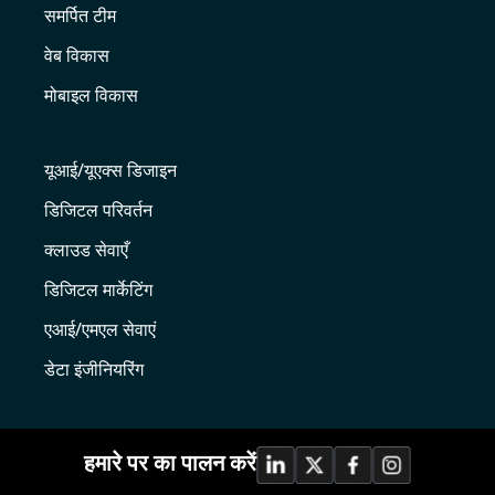
समर्पित टीम
वेब विकास
मोबाइल विकास
यूआई/यूएक्स डिजाइन
डिजिटल परिवर्तन
क्लाउड सेवाएँ
डिजिटल मार्केटिंग
एआई/एमएल सेवाएं
डेटा इंजीनियरिंग
हमारे पर का पालन करें