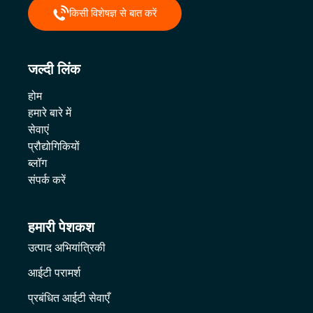
किसी विशेषज्ञ से बात करें
जल्दी लिंक
होम
हमारे बारे में
सेवाएं
प्रौद्योगिकियों
ब्लॉग
संपर्क करें
हमारी पेशकश
उत्पाद अभियांत्रिकी
आईटी परामर्श
प्रबंधित आईटी सेवाएँ