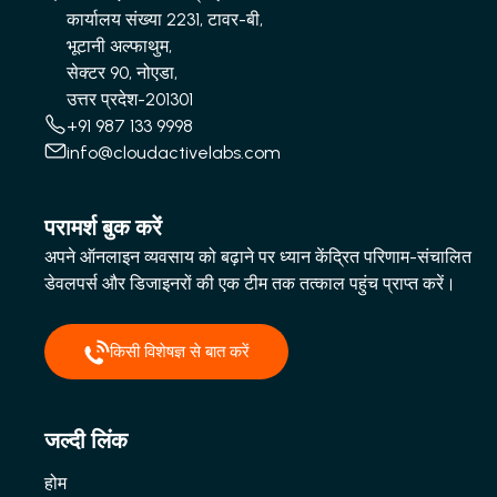
कार्यालय संख्या 2231, टावर-बी,
भूटानी अल्फाथुम,
सेक्टर 90, नोएडा,
उत्तर प्रदेश-201301
+91 987 133 9998
info@cloudactivelabs.com
परामर्श बुक करें
अपने ऑनलाइन व्यवसाय को बढ़ाने पर ध्यान केंद्रित परिणाम-संचालित
डेवलपर्स और डिजाइनरों की एक टीम तक तत्काल पहुंच प्राप्त करें।
किसी विशेषज्ञ से बात करें
जल्दी लिंक
होम