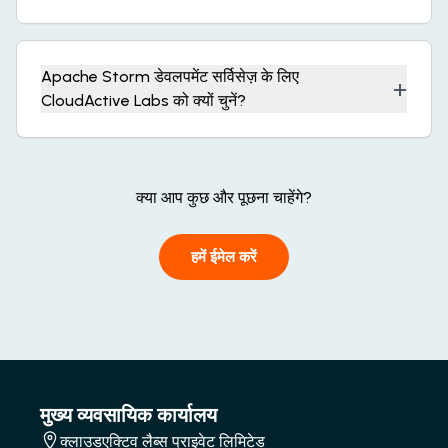
Apache Storm डेवलपमेंट सर्विसेज़ के लिए
+
CloudActive Labs को क्यों चुनें?
क्या आप कुछ और पूछना चाहेंगे?
हमें ईमेल करें
मुख्य व्यवसायिक कार्यालय
क्लाउडएक्टिव लैब्स प्राइवेट लिमिटेड