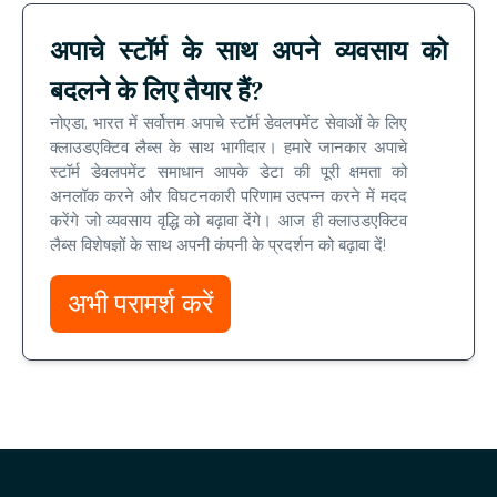
अपाचे स्टॉर्म के साथ अपने व्यवसाय को
बदलने के लिए तैयार हैं?
नोएडा, भारत में सर्वोत्तम अपाचे स्टॉर्म डेवलपमेंट सेवाओं के लिए
क्लाउडएक्टिव लैब्स के साथ भागीदार। हमारे जानकार अपाचे
स्टॉर्म डेवलपमेंट समाधान आपके डेटा की पूरी क्षमता को
अनलॉक करने और विघटनकारी परिणाम उत्पन्न करने में मदद
करेंगे जो व्यवसाय वृद्धि को बढ़ावा देंगे। आज ही क्लाउडएक्टिव
लैब्स विशेषज्ञों के साथ अपनी कंपनी के प्रदर्शन को बढ़ावा दें!
अभी परामर्श करें