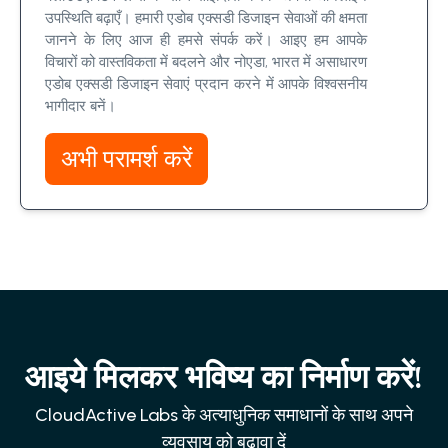
उपस्थिति बढ़ाएँ। हमारी एडोब एक्सडी डिजाइन सेवाओं की क्षमता
जानने के लिए आज ही हमसे संपर्क करें। आइए हम आपके
विचारों को वास्तविकता में बदलने और नोएडा, भारत में असाधारण
एडोब एक्सडी डिजाइन सेवाएं प्रदान करने में आपके विश्वसनीय
भागीदार बनें।
अभी परामर्श करें
आइये मिलकर भविष्य का निर्माण करें!
CloudActive Labs के अत्याधुनिक समाधानों के साथ अपने
व्यवसाय को बढ़ावा दें