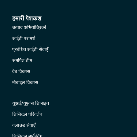
हमारी पेशकश
उत्पाद अभियांत्रिकी
आईटी परामर्श
प्रबंधित आईटी सेवाएँ
समर्पित टीम
वेब विकास
मोबाइल विकास
यूआई/यूएक्स डिजाइन
डिजिटल परिवर्तन
क्लाउड सेवाएँ
डिजिटल मार्केटिंग