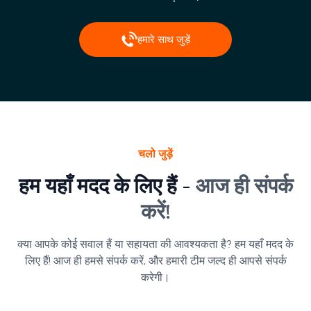
हमारे साथ जुड़ें
चलो जुड़ें
हम यहाँ मदद के लिए हैं -
आज ही संपर्क
करें!
क्या आपके कोई सवाल हैं या सहायता की आवश्यकता है? हम यहाँ मदद के
लिए हैं! आज ही हमसे संपर्क करें, और हमारी टीम जल्द ही आपसे संपर्क
करेगी।