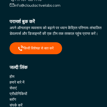
info@cloudactivelabs.com
परामर्श बुक करें
अपने ऑनलाइन व्यवसाय को बढ़ाने पर ध्यान केंद्रित परिणाम-संचालित
डेवलपर्स और डिजाइनरों की एक टीम तक तत्काल पहुंच प्राप्त करें।
किसी विशेषज्ञ से बात करें
जल्दी लिंक
होम
हमारे बारे में
सेवाएं
प्रौद्योगिकियों
ब्लॉग
संपर्क करें