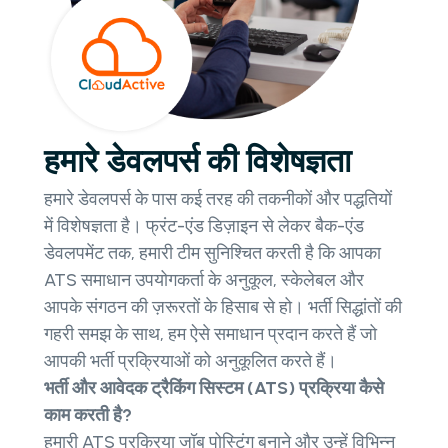
हमारे डेवलपर्स की विशेषज्ञता
हमारे डेवलपर्स के पास कई तरह की तकनीकों और पद्धतियों
में विशेषज्ञता है। फ्रंट-एंड डिज़ाइन से लेकर बैक-एंड
डेवलपमेंट तक, हमारी टीम सुनिश्चित करती है कि आपका
ATS समाधान उपयोगकर्ता के अनुकूल, स्केलेबल और
आपके संगठन की ज़रूरतों के हिसाब से हो। भर्ती सिद्धांतों की
गहरी समझ के साथ, हम ऐसे समाधान प्रदान करते हैं जो
आपकी भर्ती प्रक्रियाओं को अनुकूलित करते हैं।
भर्ती और आवेदक ट्रैकिंग सिस्टम (ATS) प्रक्रिया कैसे
काम करती है?
हमारी ATS प्रक्रिया जॉब पोस्टिंग बनाने और उन्हें विभिन्न