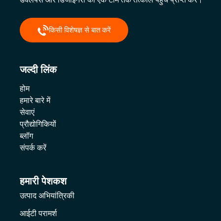
किसी विशेषज्ञ से बात करें
जल्दी लिंक
होम
हमारे बारे में
सेवाएं
प्रौद्योगिकियों
ब्लॉग
संपर्क करें
हमारी पेशकश
उत्पाद अभियांत्रिकी
आईटी परामर्श