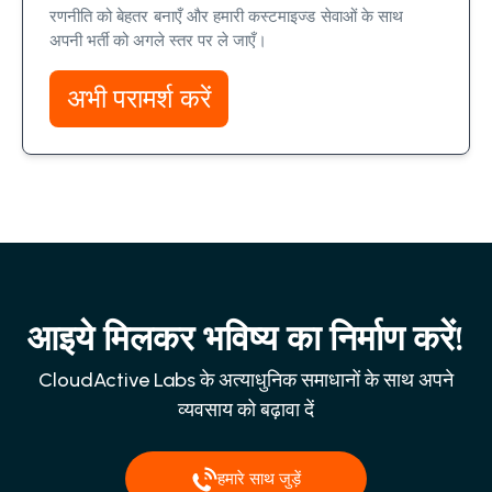
रणनीति को बेहतर बनाएँ और हमारी कस्टमाइज्ड सेवाओं के साथ
अपनी भर्ती को अगले स्तर पर ले जाएँ।
अभी परामर्श करें
आइये मिलकर भविष्य का निर्माण करें!
CloudActive Labs के अत्याधुनिक समाधानों के साथ अपने
व्यवसाय को बढ़ावा दें
हमारे साथ जुड़ें