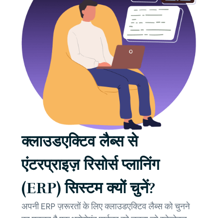
क्लाउडएक्टिव लैब्स से
एंटरप्राइज़ रिसोर्स प्लानिंग
(ERP) सिस्टम क्यों चुनें?
अपनी ERP ज़रूरतों के लिए क्लाउडएक्टिव लैब्स को चुनने