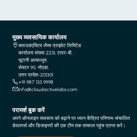
मुख्य व्यवसायिक कार्यालय
क्लाउडएक्टिव लैब्स प्राइवेट लिमिटेड
कार्यालय संख्या 2231, टावर-बी,
भूटानी अल्फाथुम,
सेक्टर 90, नोएडा,
उत्तर प्रदेश-201301
+91 987 133 9998
info@cloudactivelabs.com
परामर्श बुक करें
अपने ऑनलाइन व्यवसाय को बढ़ाने पर ध्यान केंद्रित परिणाम-संचालित
डेवलपर्स और डिजाइनरों की एक टीम तक तत्काल पहुंच प्राप्त करें।