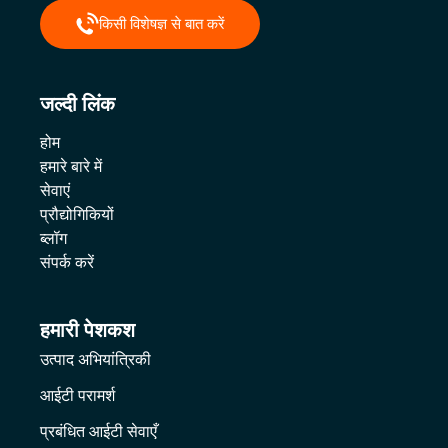
किसी विशेषज्ञ से बात करें
जल्दी लिंक
होम
हमारे बारे में
सेवाएं
प्रौद्योगिकियों
ब्लॉग
संपर्क करें
हमारी पेशकश
उत्पाद अभियांत्रिकी
आईटी परामर्श
प्रबंधित आईटी सेवाएँ