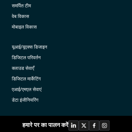
समर्पित टीम
वेब विकास
मोबाइल विकास
यूआई/यूएक्स डिजाइन
डिजिटल परिवर्तन
क्लाउड सेवाएँ
डिजिटल मार्केटिंग
एआई/एमएल सेवाएं
डेटा इंजीनियरिंग
हमारे पर का पालन करें