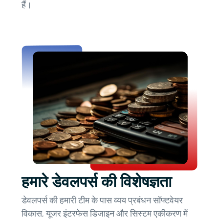
हैं।
हमारे डेवलपर्स की विशेषज्ञता
डेवलपर्स की हमारी टीम के पास व्यय प्रबंधन सॉफ्टवेयर
विकास, यूजर इंटरफेस डिजाइन और सिस्टम एकीकरण में