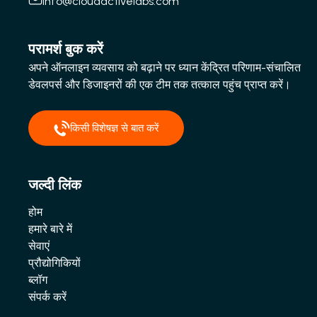
info@cloudactivelabs.com
परामर्श बुक करें
अपने ऑनलाइन व्यवसाय को बढ़ाने पर ध्यान केंद्रित परिणाम-संचालित
डेवलपर्स और डिजाइनरों की एक टीम तक तत्काल पहुंच प्राप्त करें।
किसी विशेषज्ञ से बात करें
जल्दी लिंक
होम
हमारे बारे में
सेवाएं
प्रौद्योगिकियों
ब्लॉग
संपर्क करें