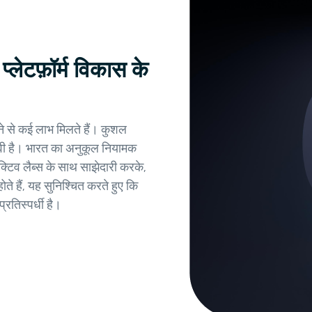
्लेटफ़ॉर्म विकास के
ने से कई लाभ मिलते हैं। कुशल
ावी है। भारत का अनुकूल नियामक
्टिव लैब्स के साथ साझेदारी करके,
ोते हैं, यह सुनिश्चित करते हुए कि
रतिस्पर्धी है।