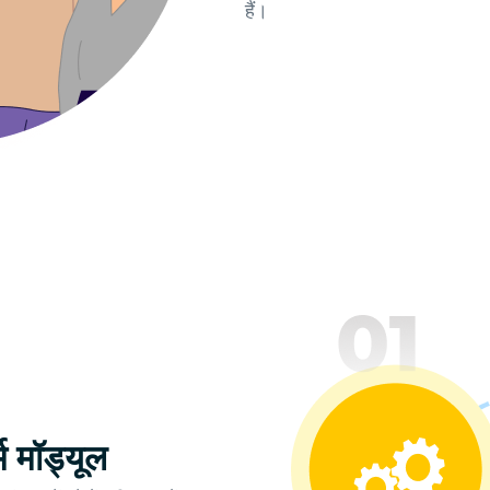
हैं।
म मॉड्यूल