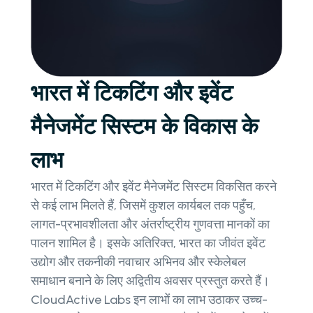
भारत में टिकटिंग और इवेंट
मैनेजमेंट सिस्टम के विकास के
लाभ
भारत में टिकटिंग और इवेंट मैनेजमेंट सिस्टम विकसित करने
से कई लाभ मिलते हैं, जिसमें कुशल कार्यबल तक पहुँच,
लागत-प्रभावशीलता और अंतर्राष्ट्रीय गुणवत्ता मानकों का
पालन शामिल है। इसके अतिरिक्त, भारत का जीवंत इवेंट
उद्योग और तकनीकी नवाचार अभिनव और स्केलेबल
समाधान बनाने के लिए अद्वितीय अवसर प्रस्तुत करते हैं।
CloudActive Labs इन लाभों का लाभ उठाकर उच्च-