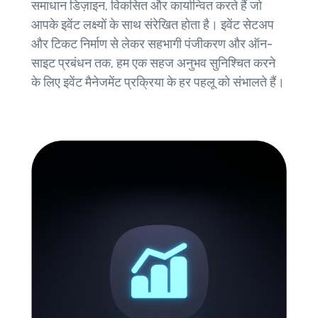
समाधान डिज़ाइन, विकसित और कार्यान्वित करते हैं जो
आपके इवेंट लक्ष्यों के साथ संरेखित होता है। इवेंट सेटअप
और टिकट निर्माण से लेकर सहभागी पंजीकरण और ऑन-
साइट प्रबंधन तक, हम एक सहज अनुभव सुनिश्चित करने
के लिए इवेंट मैनेजमेंट प्रक्रिया के हर पहलू को संभालते हैं।