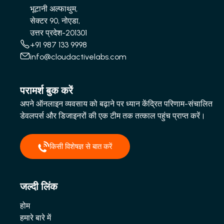
भूटानी अल्फाथुम,
सेक्टर 90, नोएडा,
उत्तर प्रदेश-201301
+91 987 133 9998
info@cloudactivelabs.com
परामर्श बुक करें
अपने ऑनलाइन व्यवसाय को बढ़ाने पर ध्यान केंद्रित परिणाम-संचालित
डेवलपर्स और डिजाइनरों की एक टीम तक तत्काल पहुंच प्राप्त करें।
किसी विशेषज्ञ से बात करें
जल्दी लिंक
होम
हमारे बारे में