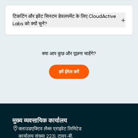
टिकटिंग और इवेंट सिस्टम डेवलपमेंट के लिए CloudActive
+
Labs को क्यों चुनें?
क्या आप कुछ और पूछना चाहेंगे?
हमें ईमेल करें
मुख्य व्यवसायिक कार्यालय
क्लाउडएक्टिव लैब्स प्राइवेट लिमिटेड
कार्यालय संख्या 2231, टावर-बी,