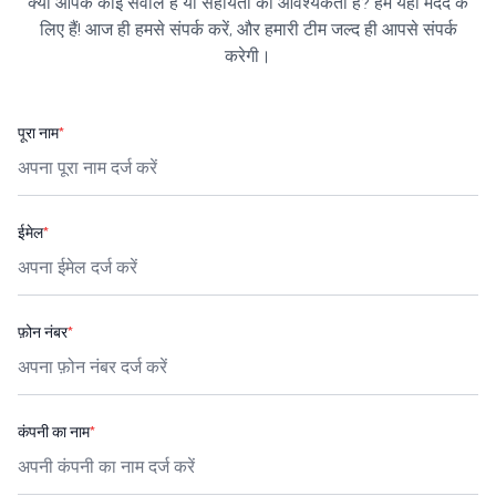
क्या आपके कोई सवाल हैं या सहायता की आवश्यकता है? हम यहाँ मदद के
लिए हैं! आज ही हमसे संपर्क करें, और हमारी टीम जल्द ही आपसे संपर्क
करेगी।
पूरा नाम
*
ईमेल
*
फ़ोन नंबर
*
कंपनी का नाम
*