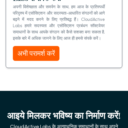
अपनी विशेषज्ञता और समर्पण के साथ, हम आज के प्रतिस्पर्धी
परिदृश्य में एसोसिएशन और सदस्यता-आधारित संगठनों को आगे
बढ़ने में मदद करने के लिए प्रतिबद्ध हैं। CloudActive
Labs हमारे सदस्यता और एसोसिएशन प्रबंधन सॉफ़्टवेयर
समाधानों के साथ आपके संगठन को कैसे सशक्त बना सकता है,
इसके बारे में अधिक जानने के लिए आज ही हमसे संपर्क करें।
अभी परामर्श करें
आइये मिलकर भविष्य का निर्माण करें!
CloudActive Labs के अत्याधुनिक समाधानों के साथ अपने