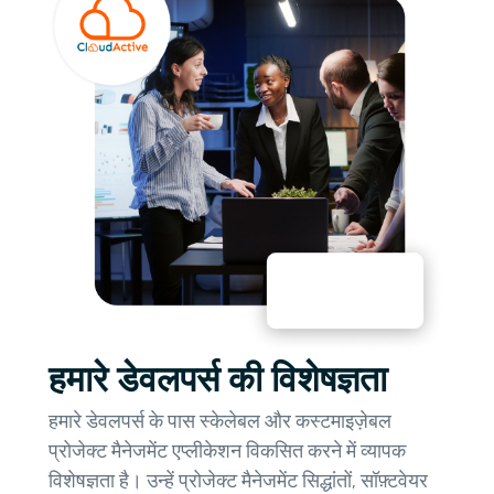
हमारे डेवलपर्स की विशेषज्ञता
हमारे डेवलपर्स के पास स्केलेबल और कस्टमाइज़ेबल
प्रोजेक्ट मैनेजमेंट एप्लीकेशन विकसित करने में व्यापक
विशेषज्ञता है। उन्हें प्रोजेक्ट मैनेजमेंट सिद्धांतों, सॉफ़्टवेयर