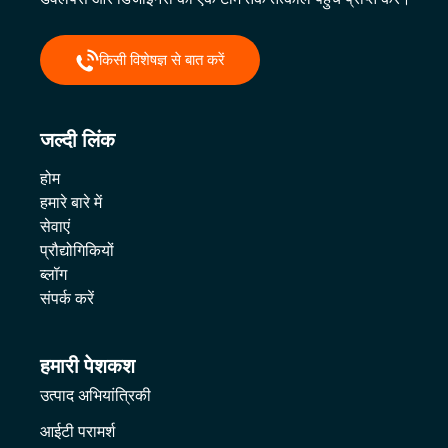
किसी विशेषज्ञ से बात करें
जल्दी लिंक
होम
हमारे बारे में
सेवाएं
प्रौद्योगिकियों
ब्लॉग
संपर्क करें
हमारी पेशकश
उत्पाद अभियांत्रिकी
आईटी परामर्श