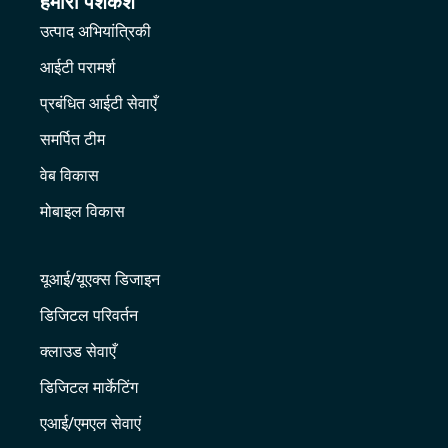
हमारी पेशकश
उत्पाद अभियांत्रिकी
आईटी परामर्श
प्रबंधित आईटी सेवाएँ
समर्पित टीम
वेब विकास
मोबाइल विकास
यूआई/यूएक्स डिजाइन
डिजिटल परिवर्तन
क्लाउड सेवाएँ
डिजिटल मार्केटिंग
एआई/एमएल सेवाएं