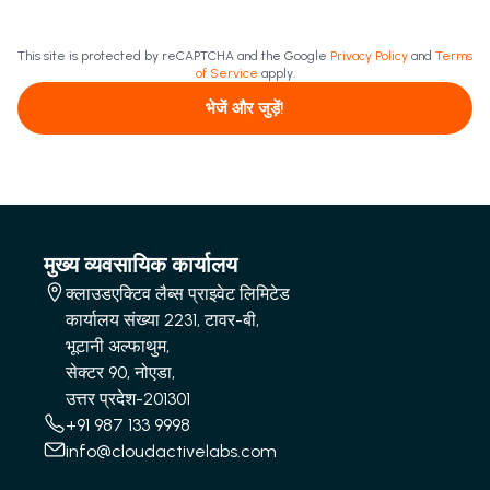
This site is protected by reCAPTCHA and the Google
Privacy Policy
and
Terms
of Service
apply.
भेजें और जुड़ें!
मुख्य व्यवसायिक कार्यालय
क्लाउडएक्टिव लैब्स प्राइवेट लिमिटेड
कार्यालय संख्या 2231, टावर-बी,
भूटानी अल्फाथुम,
सेक्टर 90, नोएडा,
उत्तर प्रदेश-201301
+91 987 133 9998
info@cloudactivelabs.com