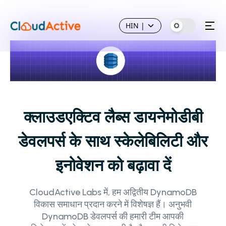
HIN
|
क्लाउडएक्टिव लैब्स डायनेमोडीबी
डेवलपर्स के साथ स्केलेबिलिटी और
इनोवेशन को बढ़ावा दें
CloudActive Labs में, हम अद्वितीय DynamoDB
विकास समाधान प्रदान करने में विशेषज्ञ हैं। अनुभवी
DynamoDB डेवलपर्स की हमारी टीम आपकी