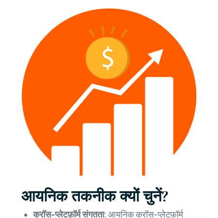
आयनिक तकनीक क्यों चुनें?
क्रॉस-प्लेटफ़ॉर्म संगतता:
आयनिक क्रॉस-प्लेटफ़ॉर्म