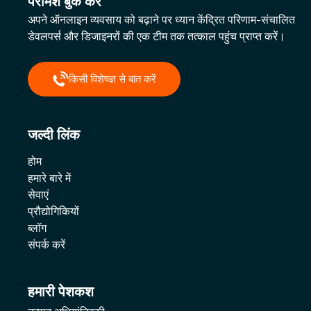
परामर्श बुक करें
अपने ऑनलाइन व्यवसाय को बढ़ाने पर ध्यान केंद्रित परिणाम-संचालित
डेवलपर्स और डिजाइनरों की एक टीम तक तत्काल पहुंच प्राप्त करें।
किसी विशेषज्ञ से बात करें
जल्दी लिंक
होम
हमारे बारे में
सेवाएं
प्रौद्योगिकियों
ब्लॉग
संपर्क करें
हमारी पेशकश