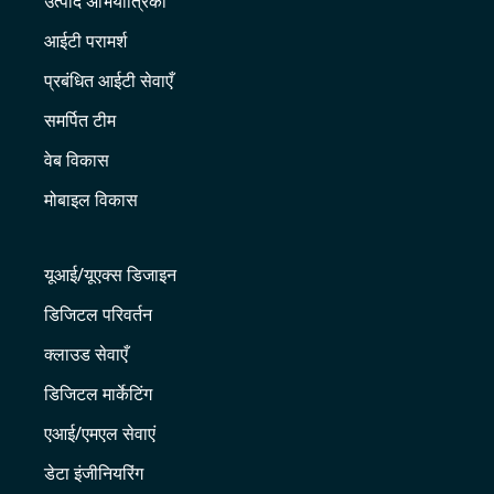
उत्पाद अभियांत्रिकी
आईटी परामर्श
प्रबंधित आईटी सेवाएँ
समर्पित टीम
वेब विकास
मोबाइल विकास
यूआई/यूएक्स डिजाइन
डिजिटल परिवर्तन
क्लाउड सेवाएँ
डिजिटल मार्केटिंग
एआई/एमएल सेवाएं
डेटा इंजीनियरिंग