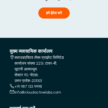
हमें ईमेल करें
मुख्य व्यवसायिक कार्यालय
क्लाउडएक्टिव लैब्स प्राइवेट लिमिटेड
कार्यालय संख्या 2231, टावर-बी,
भूटानी अल्फाथुम,
सेक्टर 90, नोएडा,
उत्तर प्रदेश-201301
+91 987 133 9998
info@cloudactivelabs.com