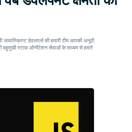
 वेब डेवलपमेंट क्षमता को
भवी जावास्क्रिप्ट डेवलपर्स की हमारी टीम आपकी अनूठी
मुखी स्टाफ़ ऑग्मेंटेशन सेवाओं के माध्यम से हमारे