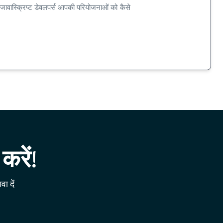
 जावास्क्रिप्ट डेवलपर्स आपकी परियोजनाओं को कैसे
करें!
ा दें