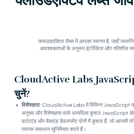
क्लाउडएक्टिव लैब्स जावा
क्लाउडएक्टिव लैब्स में आपका स्वागत है, जहाँ जावास
आवश्यकताओं के अनुरूप इंटरैक्टिव और गतिशील समाधा
CloudActive Labs JavaScript ड
चुनें?
विशेषज्ञता:
CloudActive Labs में विभिन्न JavaScript फ्रेम
अनुभव और विशेषज्ञता वाले अत्यधिक कुशल JavaScript डेवलपर
फ्रंटएंड और बैकएंड डेवलपमेंट दोनों में कुशल हैं, जो आपक
व्यापक समाधान सुनिश्चित करते हैं।