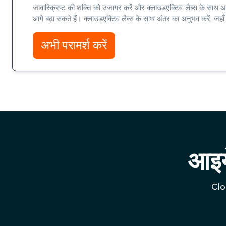
जावास्क्रिप्ट की शक्ति को उजागर करें और क्लाउडएक्टिव लैब्स के साथ अप
आगे बढ़ा सकते हैं। क्लाउडएक्टिव लैब्स के साथ अंतर का अनुभव करें, जहाँ जा
अभी परामर्श करें
आइये
Clou