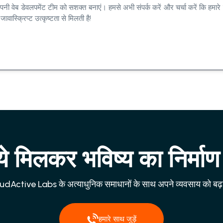
नी वेब डेवलपमेंट टीम को सशक्त बनाएं। हमसे अभी संपर्क करें और चर्चा करें कि हमारे
वास्क्रिप्ट उत्कृष्टता से मिलती है!
 मिलकर भविष्य का निर्माण 
dActive Labs के अत्याधुनिक समाधानों के साथ अपने व्यवसाय को बढ़ाव
हमारे साथ जुड़ें