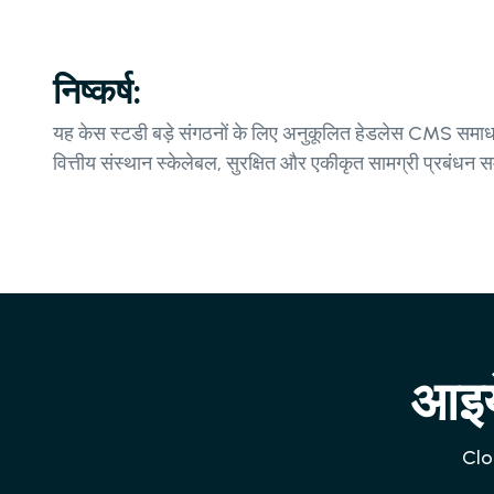
निष्कर्ष:
यह केस स्टडी बड़े संगठनों के लिए अनुकूलित हेडलेस CMS समाधान प
वित्तीय संस्थान स्केलेबल, सुरक्षित और एकीकृत सामग्री प्रबंधन 
आइये
Clou