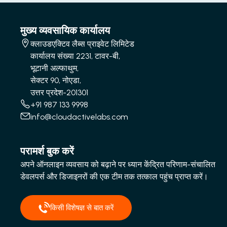
मुख्य व्यवसायिक कार्यालय
क्लाउडएक्टिव लैब्स प्राइवेट लिमिटेड
कार्यालय संख्या 2231, टावर-बी,
भूटानी अल्फाथुम,
सेक्टर 90, नोएडा,
उत्तर प्रदेश-201301
+91 987 133 9998
info@cloudactivelabs.com
परामर्श बुक करें
अपने ऑनलाइन व्यवसाय को बढ़ाने पर ध्यान केंद्रित परिणाम-संचालित
डेवलपर्स और डिजाइनरों की एक टीम तक तत्काल पहुंच प्राप्त करें।
किसी विशेषज्ञ से बात करें