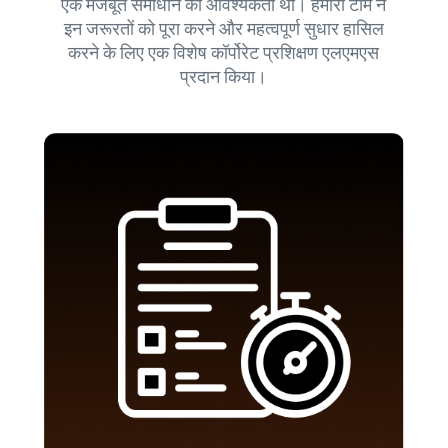
एक मजबूत समाधान की आवश्यकता थी। हमारी टीम ने
इन जरूरतों को पूरा करने और महत्वपूर्ण सुधार हासिल
करने के लिए एक विशेष कॉर्पोरेट प्रशिक्षण एलएमएस
प्रदान किया।