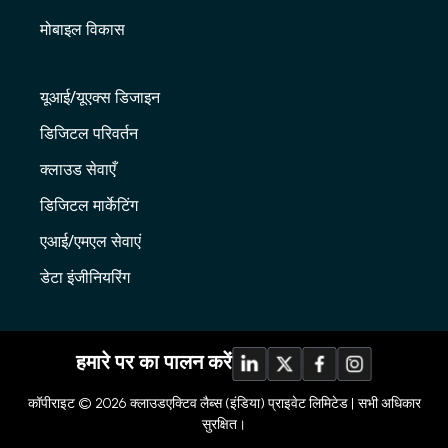
मोबाइल विकास
यूआई/यूएक्स डिजाइन
डिजिटल परिवर्तन
क्लाउड सेवाएँ
डिजिटल मार्केटिंग
एआई/एमएल सेवाएं
डेटा इंजीनियरिंग
हमारे पर का पालन करें
कॉपीराइट © 2026
क्लाउडएक्टिव लैब्स (इंडिया) प्राइवेट लिमिटेड |
सभी अधिकार
सुरक्षित।