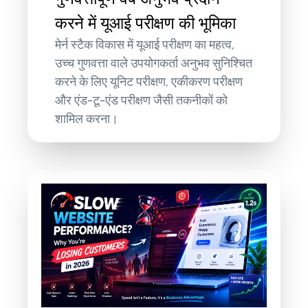
करने में यूआई परीक्षण की भूमिका
मेर्न स्टैक विकास में यूआई परीक्षण का महत्व,
उच्च गुणवत्ता वाले उपयोगकर्ता अनुभव सुनिश्चित
करने के लिए यूनिट परीक्षण, एकीकरण परीक्षण
और एंड-टू-एंड परीक्षण जैसी तकनीकों को
शामिल करना।