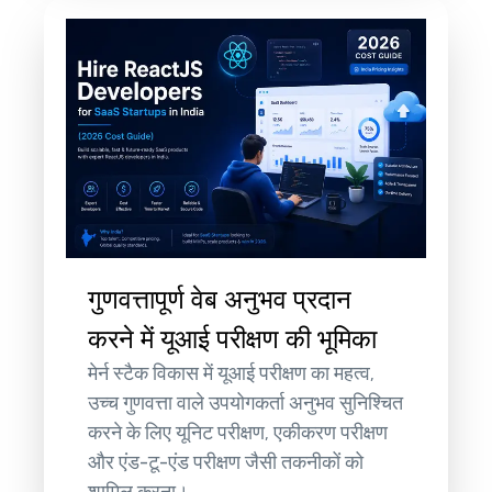
गुणवत्तापूर्ण वेब अनुभव प्रदान
करने में यूआई परीक्षण की भूमिका
मेर्न स्टैक विकास में यूआई परीक्षण का महत्व,
उच्च गुणवत्ता वाले उपयोगकर्ता अनुभव सुनिश्चित
करने के लिए यूनिट परीक्षण, एकीकरण परीक्षण
और एंड-टू-एंड परीक्षण जैसी तकनीकों को
शामिल करना।