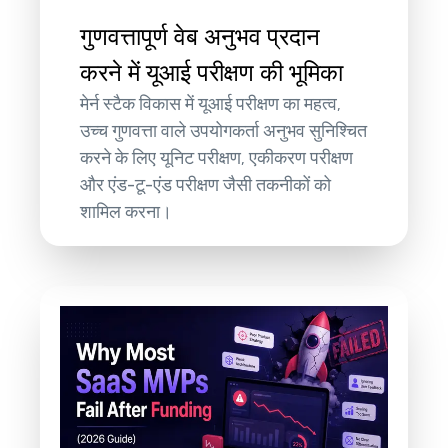
गुणवत्तापूर्ण वेब अनुभव प्रदान
करने में यूआई परीक्षण की भूमिका
मेर्न स्टैक विकास में यूआई परीक्षण का महत्व,
उच्च गुणवत्ता वाले उपयोगकर्ता अनुभव सुनिश्चित
करने के लिए यूनिट परीक्षण, एकीकरण परीक्षण
और एंड-टू-एंड परीक्षण जैसी तकनीकों को
शामिल करना।