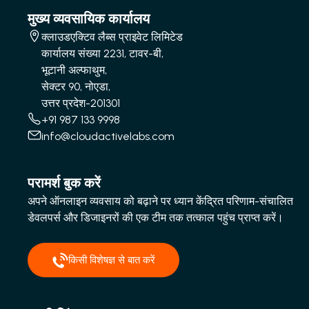
मुख्य व्यवसायिक कार्यालय
क्लाउडएक्टिव लैब्स प्राइवेट लिमिटेड
कार्यालय संख्या 2231, टावर-बी,
भूटानी अल्फाथुम,
सेक्टर 90, नोएडा,
उत्तर प्रदेश-201301
+91 987 133 9998
info@cloudactivelabs.com
परामर्श बुक करें
अपने ऑनलाइन व्यवसाय को बढ़ाने पर ध्यान केंद्रित परिणाम-संचालित
डेवलपर्स और डिजाइनरों की एक टीम तक तत्काल पहुंच प्राप्त करें।
किसी विशेषज्ञ से बात करें