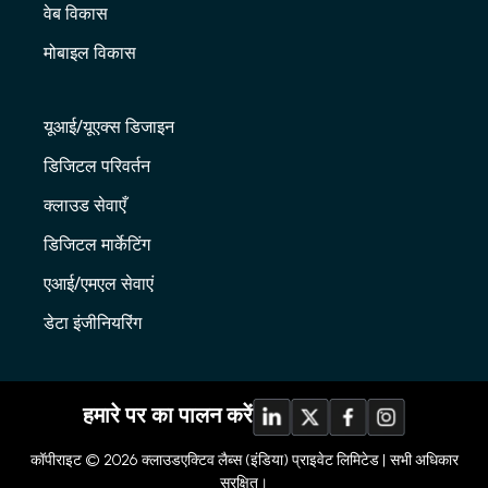
वेब विकास
मोबाइल विकास
यूआई/यूएक्स डिजाइन
डिजिटल परिवर्तन
क्लाउड सेवाएँ
डिजिटल मार्केटिंग
एआई/एमएल सेवाएं
डेटा इंजीनियरिंग
हमारे पर का पालन करें
कॉपीराइट © 2026
क्लाउडएक्टिव लैब्स (इंडिया) प्राइवेट लिमिटेड |
सभी अधिकार
सुरक्षित।