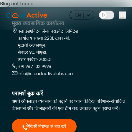
Blog not found
HIN
|
मुख्य व्यवसायिक कार्यालय
क्लाउडएक्टिव लैब्स प्राइवेट लिमिटेड
कार्यालय संख्या 2231, टावर-बी,
भूटानी अल्फाथुम,
सेक्टर 90, नोएडा,
उत्तर प्रदेश-201301
+91 987 133 9998
info@cloudactivelabs.com
परामर्श बुक करें
अपने ऑनलाइन व्यवसाय को बढ़ाने पर ध्यान केंद्रित परिणाम-संचालित
डेवलपर्स और डिजाइनरों की एक टीम तक तत्काल पहुंच प्राप्त करें।
किसी विशेषज्ञ से बात करें