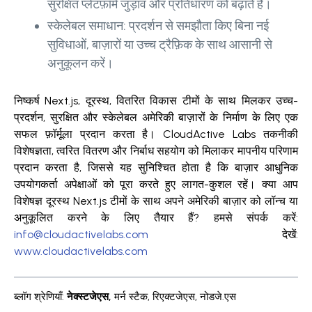
सुरक्षित प्लेटफ़ॉर्म जुड़ाव और प्रतिधारण को बढ़ाते हैं।
स्केलेबल समाधान: प्रदर्शन से समझौता किए बिना नई
सुविधाओं, बाज़ारों या उच्च ट्रैफ़िक के साथ आसानी से
अनुकूलन करें।
निष्कर्ष Next.js, दूरस्थ, वितरित विकास टीमों के साथ मिलकर उच्च-
प्रदर्शन, सुरक्षित और स्केलेबल अमेरिकी बाज़ारों के निर्माण के लिए एक
सफल फ़ॉर्मूला प्रदान करता है। CloudActive Labs तकनीकी
विशेषज्ञता, त्वरित वितरण और निर्बाध सहयोग को मिलाकर मापनीय परिणाम
प्रदान करता है, जिससे यह सुनिश्चित होता है कि बाज़ार आधुनिक
उपयोगकर्ता अपेक्षाओं को पूरा करते हुए लागत-कुशल रहें। क्या आप
विशेषज्ञ दूरस्थ Next.js टीमों के साथ अपने अमेरिकी बाज़ार को लॉन्च या
अनुकूलित करने के लिए तैयार हैं? हमसे संपर्क करें:
info@cloudactivelabs.com
देखें:
www.cloudactivelabs.com
ब्लॉग श्रेणियाँ
:
नेक्स्टजेएस
,
मर्न स्टैक
,
रिएक्टजेएस
,
नोडजे.एस