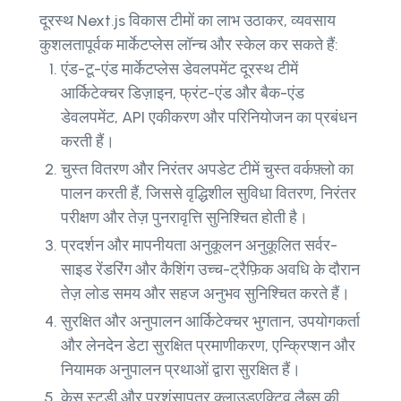
दूरस्थ Next.js विकास टीमों का लाभ उठाकर, व्यवसाय
कुशलतापूर्वक मार्केटप्लेस लॉन्च और स्केल कर सकते हैं:
एंड-टू-एंड मार्केटप्लेस डेवलपमेंट दूरस्थ टीमें
आर्किटेक्चर डिज़ाइन, फ्रंट-एंड और बैक-एंड
डेवलपमेंट, API एकीकरण और परिनियोजन का प्रबंधन
करती हैं।
चुस्त वितरण और निरंतर अपडेट टीमें चुस्त वर्कफ़्लो का
पालन करती हैं, जिससे वृद्धिशील सुविधा वितरण, निरंतर
परीक्षण और तेज़ पुनरावृत्ति सुनिश्चित होती है।
प्रदर्शन और मापनीयता अनुकूलन अनुकूलित सर्वर-
साइड रेंडरिंग और कैशिंग उच्च-ट्रैफ़िक अवधि के दौरान
तेज़ लोड समय और सहज अनुभव सुनिश्चित करते हैं।
सुरक्षित और अनुपालन आर्किटेक्चर भुगतान, उपयोगकर्ता
और लेनदेन डेटा सुरक्षित प्रमाणीकरण, एन्क्रिप्शन और
नियामक अनुपालन प्रथाओं द्वारा सुरक्षित हैं।
केस स्टडी और प्रशंसापत्र क्लाउडएक्टिव लैब्स की