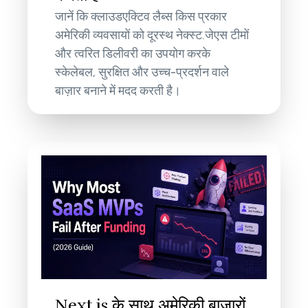
जानें कि क्लाउडएक्टिव लैब्स किस प्रकार
अमेरिकी व्यवसायों को दूरस्थ नेक्स्ट.जेएस टीमों
और त्वरित डिलीवरी का उपयोग करके
स्केलेबल, सुरक्षित और उच्च-प्रदर्शन वाले
बाज़ार बनाने में मदद करती है।
Next.js के साथ अमेरिकी बाज़ारों