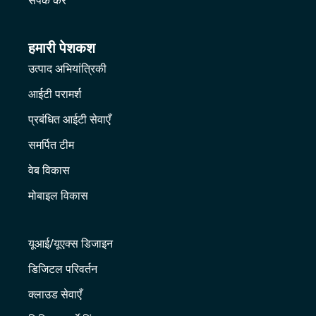
संपर्क करें
हमारी पेशकश
उत्पाद अभियांत्रिकी
आईटी परामर्श
प्रबंधित आईटी सेवाएँ
समर्पित टीम
वेब विकास
मोबाइल विकास
यूआई/यूएक्स डिजाइन
डिजिटल परिवर्तन
क्लाउड सेवाएँ