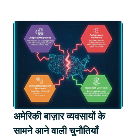
अमेरिकी बाज़ार व्यवसायों के
सामने आने वाली चुनौतियाँ