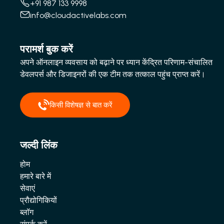
+91 987 133 9998
info@cloudactivelabs.com
परामर्श बुक करें
अपने ऑनलाइन व्यवसाय को बढ़ाने पर ध्यान केंद्रित परिणाम-संचालित
डेवलपर्स और डिजाइनरों की एक टीम तक तत्काल पहुंच प्राप्त करें।
किसी विशेषज्ञ से बात करें
जल्दी लिंक
होम
हमारे बारे में
सेवाएं
प्रौद्योगिकियों
ब्लॉग