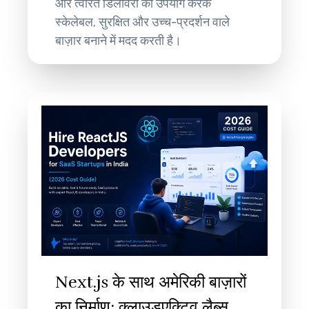
और त्वरित डिलीवरी का उपयोग करके
स्केलेबल, सुरक्षित और उच्च-प्रदर्शन वाले
बाज़ार बनाने में मदद करती है।
Next.js के साथ अमेरिकी बाज़ारों
का निर्माण: क्लाउडएक्टिव लैब्स