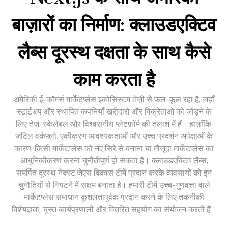
बाज़ारों का निर्माण: क्लाउडएक्टिव
लैब्स दूरस्थ दक्षता के साथ कैसे
काम करता है
अमेरिकी ई-कॉमर्स मार्केटप्लेस इकोसिस्टम तेज़ी से फल-फूल रहा है, जहाँ
स्टार्टअप और स्थापित कंपनियाँ खरीदारों और विक्रेताओं को जोड़ने के
लिए तेज़, स्केलेबल और विश्वसनीय प्लेटफ़ॉर्म की तलाश में हैं। हालाँकि,
जटिल वर्कफ़्लो, एकीकरण आवश्यकताओं और उच्च प्रदर्शन अपेक्षाओं के
कारण, किसी मार्केटप्लेस को नए सिरे से बनाना या मौजूदा मार्केटप्लेस का
आधुनिकीकरण करना चुनौतीपूर्ण हो सकता है। क्लाउडएक्टिव लैब्स,
समर्पित दूरस्थ नेक्स्ट.जेएस विकास टीमें प्रदान करके व्यवसायों को इन
चुनौतियों से निपटने में सक्षम बनाता है। हमारी टीमें उच्च-गुणवत्ता वाले
मार्केटप्लेस समाधान कुशलतापूर्वक प्रदान करने के लिए तकनीकी
विशेषज्ञता, चुस्त कार्यप्रणाली और वितरित सहयोग का संयोजन करती हैं।