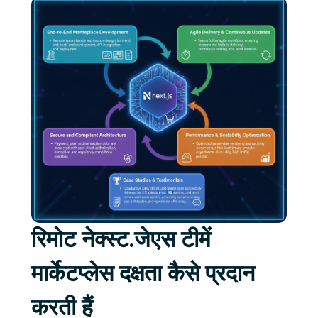
रिमोट नेक्स्ट.जेएस टीमें
मार्केटप्लेस दक्षता कैसे प्रदान
करती हैं