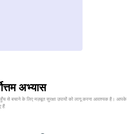
ोत्तम अभ्यास
हुँच से बचाने के लिए मज़बूत सुरक्षा उपायों को लागू करना आवश्यक है। आपके
हैं: