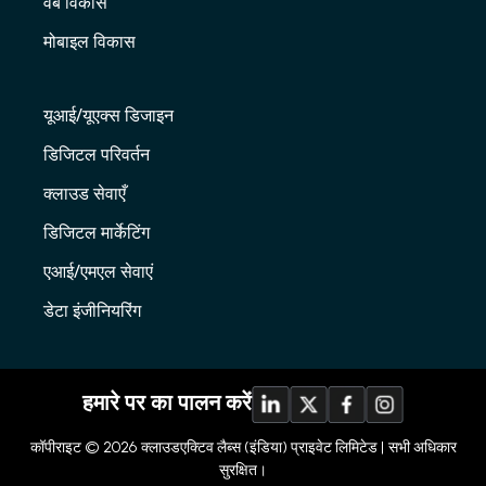
वेब विकास
मोबाइल विकास
यूआई/यूएक्स डिजाइन
डिजिटल परिवर्तन
क्लाउड सेवाएँ
डिजिटल मार्केटिंग
एआई/एमएल सेवाएं
डेटा इंजीनियरिंग
हमारे पर का पालन करें
कॉपीराइट © 2026
क्लाउडएक्टिव लैब्स (इंडिया) प्राइवेट लिमिटेड |
सभी अधिकार
सुरक्षित।