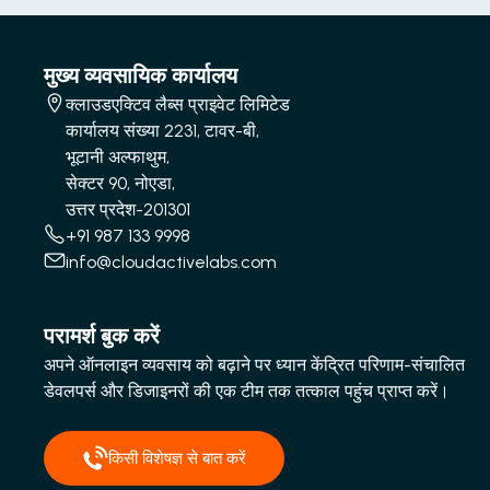
मुख्य व्यवसायिक कार्यालय
क्लाउडएक्टिव लैब्स प्राइवेट लिमिटेड
कार्यालय संख्या 2231, टावर-बी,
भूटानी अल्फाथुम,
सेक्टर 90, नोएडा,
उत्तर प्रदेश-201301
+91 987 133 9998
info@cloudactivelabs.com
परामर्श बुक करें
अपने ऑनलाइन व्यवसाय को बढ़ाने पर ध्यान केंद्रित परिणाम-संचालित
डेवलपर्स और डिजाइनरों की एक टीम तक तत्काल पहुंच प्राप्त करें।
किसी विशेषज्ञ से बात करें