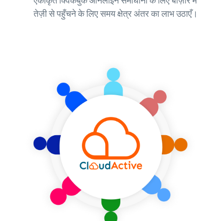
एकीकृत क्विकबुक ऑनलाइन समाधानों के लिए बाज़ार में
तेज़ी से पहुँचने के लिए समय क्षेत्र अंतर का लाभ उठाएँ।