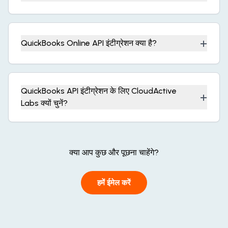
+
QuickBooks Online API इंटीग्रेशन क्या है?
QuickBooks API इंटीग्रेशन के लिए CloudActive
+
Labs क्यों चुनें?
क्या आप कुछ और पूछना चाहेंगे?
हमें ईमेल करें