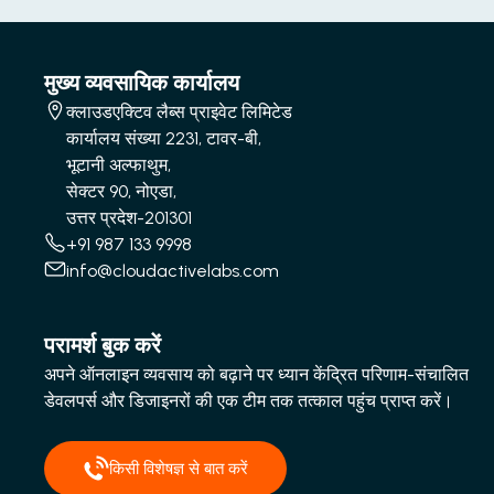
मुख्य व्यवसायिक कार्यालय
क्लाउडएक्टिव लैब्स प्राइवेट लिमिटेड
कार्यालय संख्या 2231, टावर-बी,
भूटानी अल्फाथुम,
सेक्टर 90, नोएडा,
उत्तर प्रदेश-201301
+91 987 133 9998
info@cloudactivelabs.com
परामर्श बुक करें
अपने ऑनलाइन व्यवसाय को बढ़ाने पर ध्यान केंद्रित परिणाम-संचालित
डेवलपर्स और डिजाइनरों की एक टीम तक तत्काल पहुंच प्राप्त करें।
किसी विशेषज्ञ से बात करें