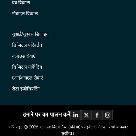
वेब विकास
मोबाइल विकास
यूआई/यूएक्स डिजाइन
डिजिटल परिवर्तन
क्लाउड सेवाएँ
डिजिटल मार्केटिंग
एआई/एमएल सेवाएं
डेटा इंजीनियरिंग
हमारे पर का पालन करें
कॉपीराइट © 2026
क्लाउडएक्टिव लैब्स (इंडिया) प्राइवेट लिमिटेड |
सभी अधिकार
सुरक्षित।