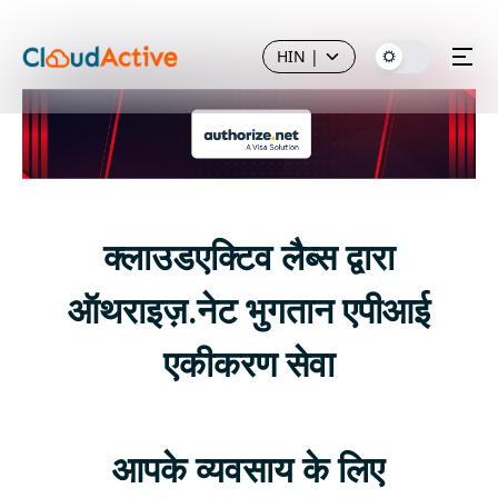
HIN
|
क्लाउडएक्टिव लैब्स द्वारा
ऑथराइज़.नेट भुगतान एपीआई
एकीकरण सेवा
आपके व्यवसाय के लिए